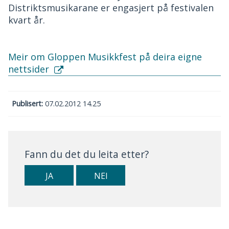
Distriktsmusikarane er engasjert på festivalen
kvart år.
Meir om Gloppen Musikkfest på deira eigne
nettsider
Publisert
07.02.2012 14.25
Fann du det du leita etter?
JA
NEI