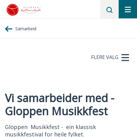
Gloppen
Samarbeid
kulturskule
FLERE VALG
Vi samarbeider med -
Gloppen Musikkfest
Gloppen Musikkfest - ein klassisk
musikkfestival for heile fylket.