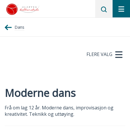
Gloppen
Dans
kulturskule
FLERE VALG
Moderne dans
Frå om lag 12 år. Moderne dans, improvisasjon og
kreativitet. Teknikk og uttøying.