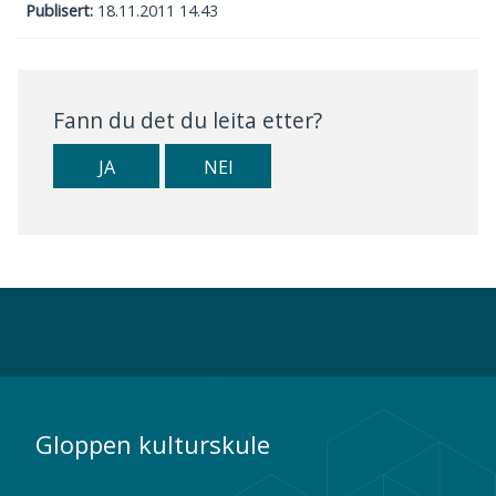
Publisert
18.11.2011 14.43
Fann du det du leita etter?
JA
NEI
Gloppen kulturskule