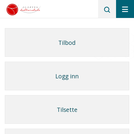
Gloppen
kulturskule
Tilbod
Logg inn
Tilsette